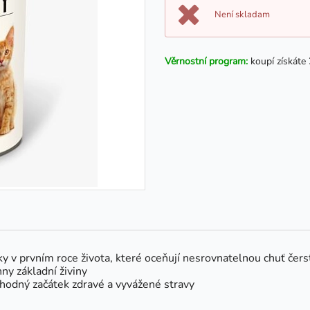
Není skladam
Věrnostní program:
koupí získáte
ky v prvním roce života, které oceňují nesrovnatelnou chuť čer
y základní živiny
ahodný začátek zdravé a vyvážené stravy