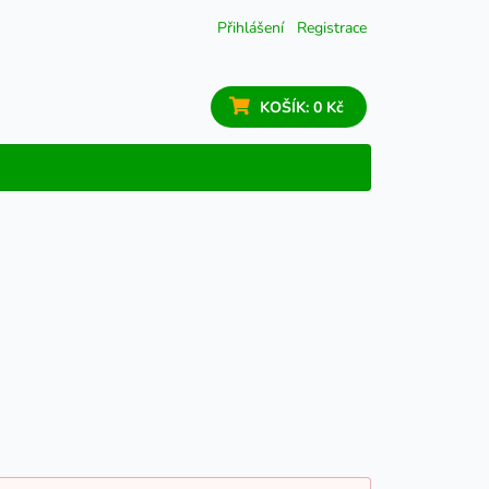
Přihlášení
Registrace
KOŠÍK:
0 Kč