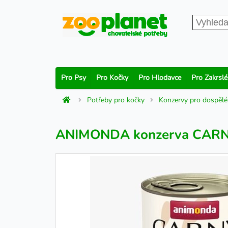
Pro Psy
Pro Kočky
Pro Hlodavce
Pro Zakrslé
Potřeby pro kočky
Konzervy pro dospělé
ANIMONDA konzerva CARNY K