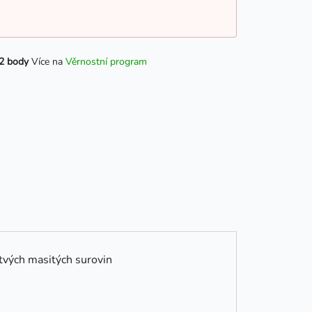
2 body
Více na
Věrnostní program
stvých masitých surovin