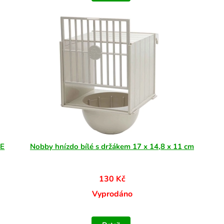
IE
Nobby hnízdo bílé s držákem 17 x 14,8 x 11 cm
130 Kč
Vyprodáno