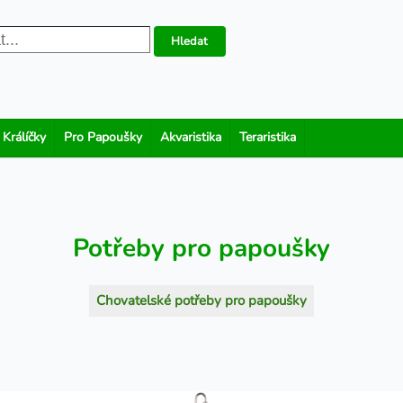
Hledat
 Králíčky
Pro Papoušky
Akvaristika
Teraristika
Potřeby pro papoušky
Chovatelské potřeby pro papoušky