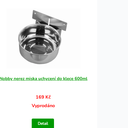
Nobby nerez miska uchycení do klece 600ml
169 Kč
Vyprodáno
Detail