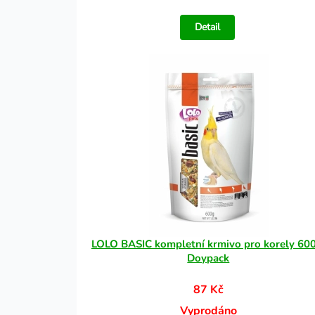
Detail
LOLO BASIC kompletní krmivo pro korely 600
Doypack
87 Kč
Vyprodáno