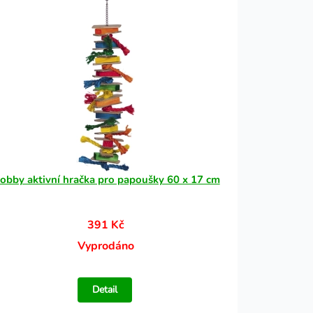
obby aktivní hračka pro papoušky 60 x 17 cm
391 Kč
Vyprodáno
Detail