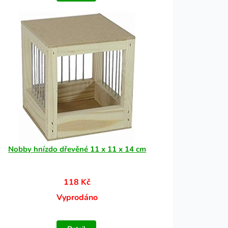
Nobby hnízdo dřevěné 11 x 11 x 14 cm
118 Kč
Vyprodáno