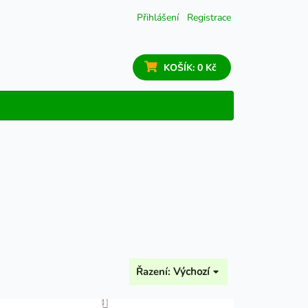
Přihlášení
Registrace
KOŠÍK:
0 Kč
Řazení:
Výchozí