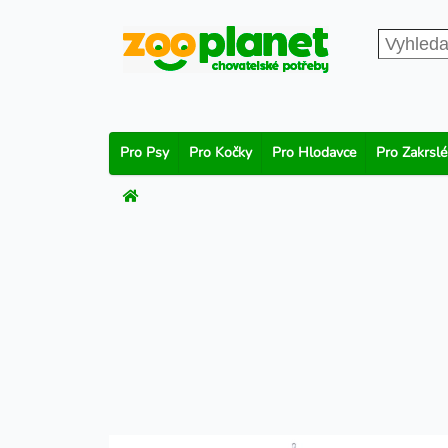
Pro Psy
Pro Kočky
Pro Hlodavce
Pro Zakrslé