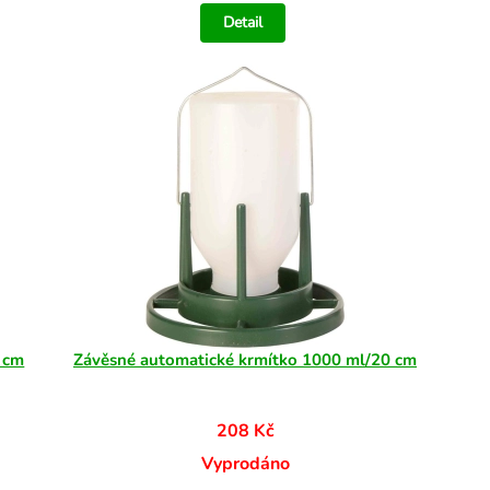
Detail
 cm
Závěsné automatické krmítko 1000 ml/20 cm
208 Kč
Vyprodáno