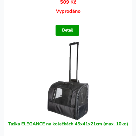
509 Kč
Vyprodáno
Detail
Taška ELEGANCE na kolečkách 45x41x21cm (max. 10kg)