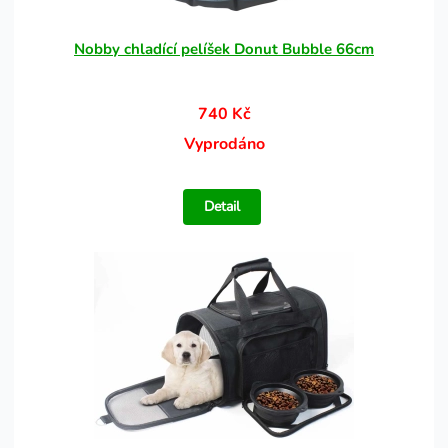
Nobby chladící pelíšek Donut Bubble 66cm
740 Kč
Vyprodáno
Detail