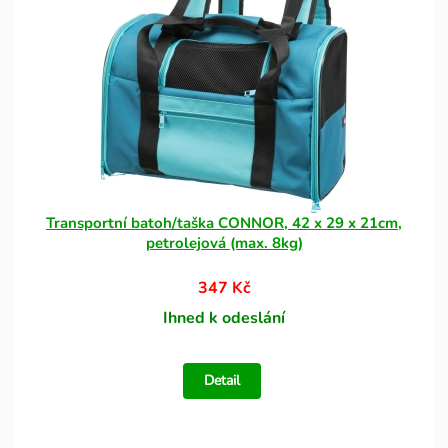
Transportní batoh/taška CONNOR, 42 x 29 x 21cm,
petrolejová (max. 8kg)
347 Kč
Ihned k odeslání
Detail