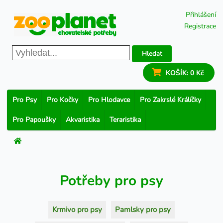
Přihlášení
Registrace
Hledat
KOŠÍK:
0 Kč
Pro Psy
Pro Kočky
Pro Hlodavce
Pro Zakrslé Králíčky
Pro Papoušky
Akvaristika
Teraristika
Potřeby pro psy
Krmivo pro psy
Pamlsky pro psy