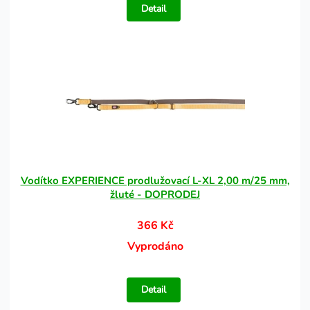
Detail
Vodítko EXPERIENCE prodlužovací L-XL 2,00 m/25 mm,
žluté - DOPRODEJ
366 Kč
Vyprodáno
Detail