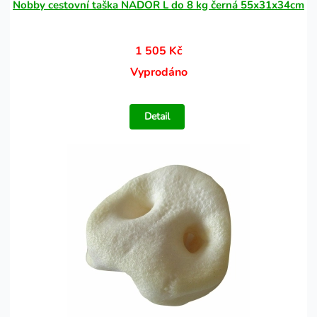
Nobby cestovní taška NADOR L do 8 kg černá 55x31x34cm
1 505 Kč
Vyprodáno
Detail