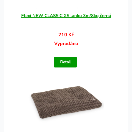
Flexi NEW CLASSIC XS lanko 3m/8kg černá
210 Kč
Vyprodáno
Detail