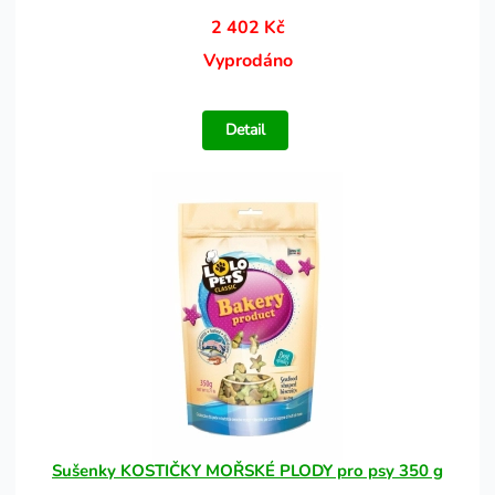
2 402 Kč
Vyprodáno
Detail
Sušenky KOSTIČKY MOŘSKÉ PLODY pro psy 350 g