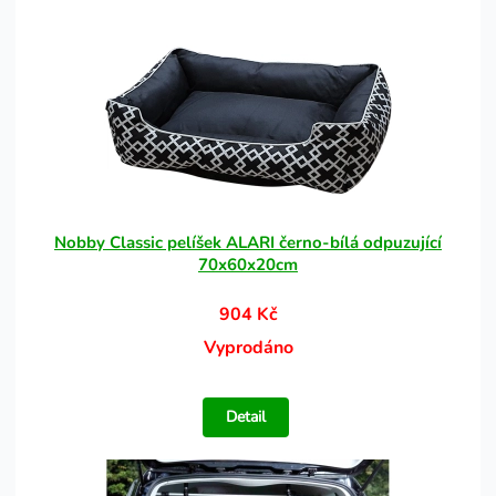
Nobby Classic pelíšek ALARI černo-bílá odpuzující
70x60x20cm
904 Kč
Vyprodáno
Detail