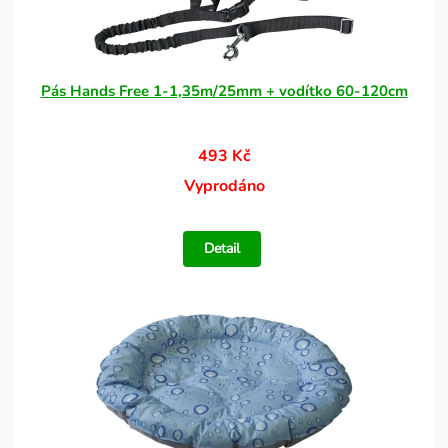
Pás Hands Free 1-1,35m/25mm + vodítko 60-120cm
493 Kč
Vyprodáno
Detail