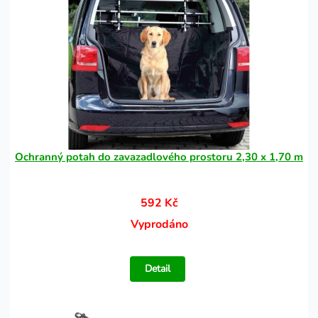
Ochranný potah do zavazadlového prostoru 2,30 x 1,70 m
592 Kč
Vyprodáno
Detail