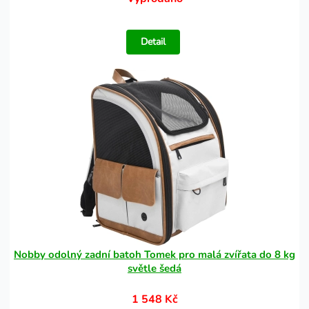
Detail
Nobby odolný zadní batoh Tomek pro malá zvířata do 8 kg
světle šedá
1 548 Kč