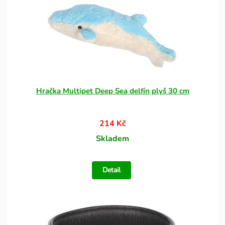
Hračka Multipet Deep Sea delfín plyš 30 cm
214 Kč
Skladem
Detail