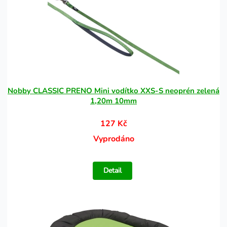
Nobby CLASSIC PRENO Mini vodítko XXS-S neoprén zelená
1,20m 10mm
127 Kč
Vyprodáno
Detail