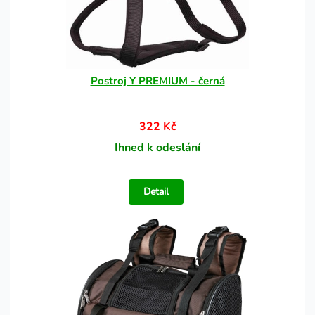
Postroj Y PREMIUM - černá
322 Kč
Ihned k odeslání
Detail