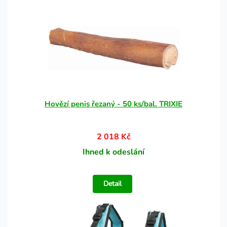
Hovězí penis řezaný - 50 ks/bal. TRIXIE
2 018 Kč
Ihned k odeslání
Detail