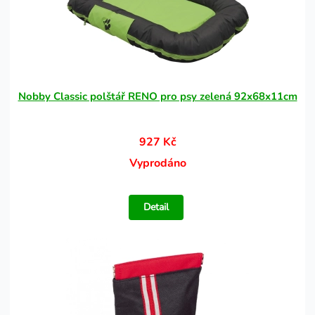
Nobby Classic polštář RENO pro psy zelená 92x68x11cm
927 Kč
Vyprodáno
Detail