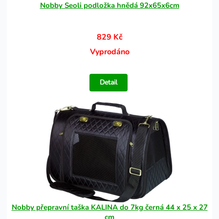
Nobby Seoli podložka hnědá 92x65x6cm
829 Kč
Vyprodáno
Detail
Nobby přepravní taška KALINA do 7kg černá 44 x 25 x 27
cm