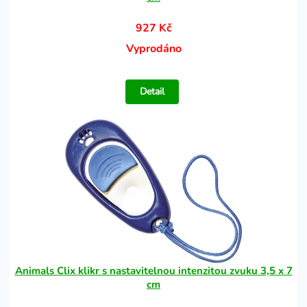
927 Kč
Vyprodáno
Detail
Animals Clix klikr s nastavitelnou intenzitou zvuku 3,5 x 7
cm