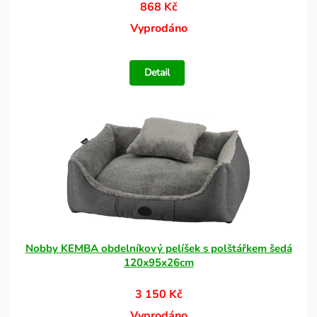
868 Kč
Vyprodáno
Detail
Nobby KEMBA obdelníkový pelíšek s polštářkem šedá
120x95x26cm
3 150 Kč
Vyprodáno