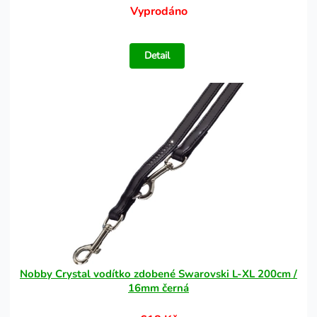
Vyprodáno
Detail
Nobby Crystal vodítko zdobené Swarovski L-XL 200cm /
16mm černá