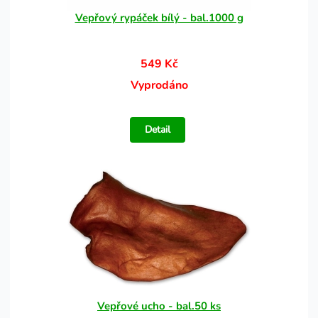
Vepřový rypáček bílý - bal.1000 g
549 Kč
Vyprodáno
Detail
Vepřové ucho - bal.50 ks