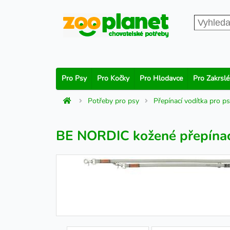
Pro Psy
Pro Kočky
Pro Hlodavce
Pro Zakrslé
Potřeby pro psy
Přepínací vodítka pro p
BE NORDIC kožené přepínací