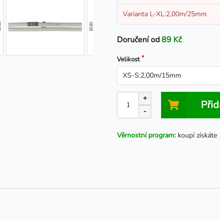
Varianta L-XL:2,00m/25mm
Doručení od
89 Kč
Velikost
+
Přid
-
Věrnostní program:
koupí získáte