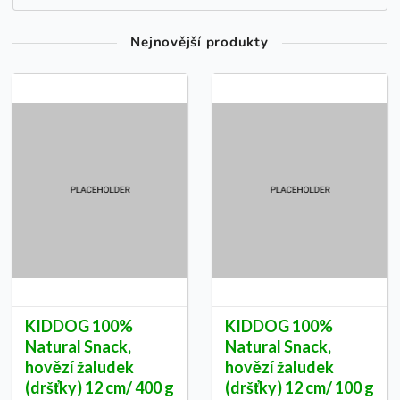
Nejnovější produkty
KIDDOG 100%
KIDDOG 100%
Natural Snack,
Natural Snack,
hovězí žaludek
hovězí žaludek
(dršťky) 12 cm/ 400 g
(dršťky) 12 cm/ 100 g