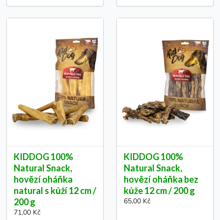
KIDDOG 100%
KIDDOG 100%
Natural Snack,
Natural Snack,
hovězí oháňka
hovězí oháňka bez
natural s kůží 12 cm /
kůže 12 cm / 200 g
200 g
65,00 Kč
71,00 Kč