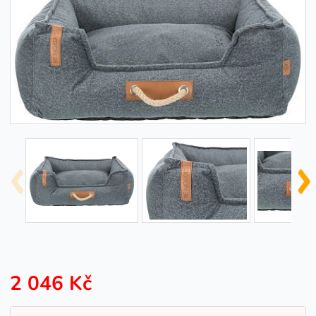
2 046 Kč