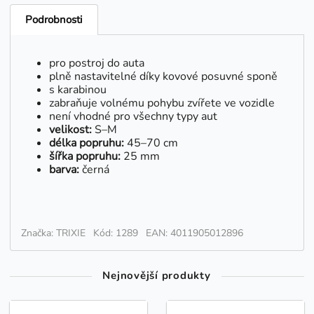
Podrobnosti
pro postroj do auta
plně nastavitelné díky kovové posuvné sponě
s karabinou
zabraňuje volnému pohybu zvířete ve vozidle
není vhodné pro všechny typy aut
velikost:
S–M
délka popruhu:
45–70 cm
šířka popruhu:
25 mm
barva:
černá
Značka: TRIXIE
Kód: 1289
EAN: 4011905012896
Nejnovější produkty