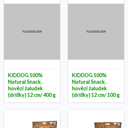
KIDDOG 100%
KIDDOG 100%
Natural Snack,
Natural Snack,
hovězí žaludek
hovězí žaludek
(dršťky) 12 cm/ 400 g
(dršťky) 12 cm/ 100 g