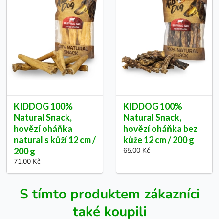
KIDDOG 100%
KIDDOG 100%
Natural Snack,
Natural Snack,
hovězí oháňka
hovězí oháňka bez
natural s kůží 12 cm /
kůže 12 cm / 200 g
200 g
65,00 Kč
71,00 Kč
S tímto produktem zákazníci
také koupili