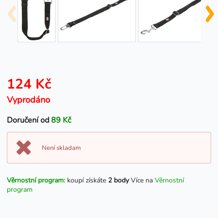
124 Kč
Vyprodáno
Doručení od
89 Kč
Není skladam
Věrnostní program:
koupí získáte
2 body
Více na
Věrnostní
program