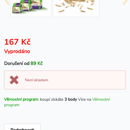
167 Kč
Vyprodáno
Doručení od
89 Kč
Není skladam
Věrnostní program:
koupí získáte
3 body
Více na
Věrnostní
program