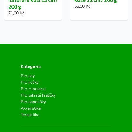
200 g
65,00 Kč
71,00 Kč
Kategorie
Pro psy
Pro kočky
Pro Hlodavce
Pro zakrslé králíčky
Pro papoušky
Akvaristika
Teraristika