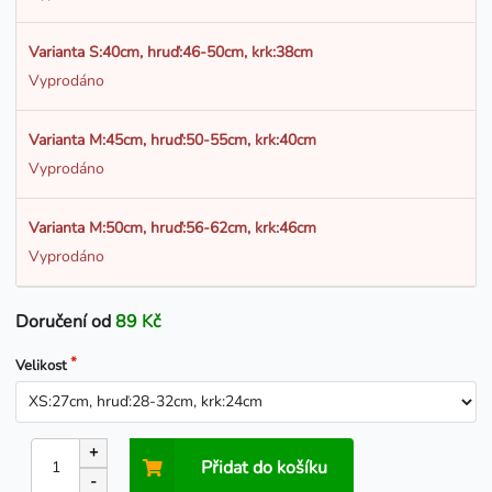
Varianta S:40cm, hruď:46-50cm, krk:38cm
Vyprodáno
Varianta M:45cm, hruď:50-55cm, krk:40cm
Vyprodáno
Varianta M:50cm, hruď:56-62cm, krk:46cm
Vyprodáno
Doručení od
89 Kč
Velikost
+
Přidat do košíku
-