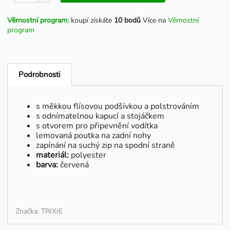
Věrnostní program:
koupí získáte
10 bodů
Více na
Věrnostní
program
Podrobnosti
s měkkou flísovou podšívkou a polstrováním
s odnímatelnou kapucí a stojáčkem
s otvorem pro připevnění vodítka
lemovaná poutka na zadní nohy
zapínání na suchý zip na spodní straně
materiál:
polyester
barva:
červená
Značka: TRIXIE