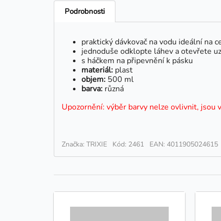
Podrobnosti
praktický dávkovač na vodu ideální na 
jednoduše odklopte láhev a otevřete u
s háčkem na připevnění k pásku
materiál:
plast
objem:
500 ml
barva:
různá
Upozornění: výběr barvy nelze ovlivnit, jsou 
Značka: TRIXIE
Kód: 2461
EAN: 4011905024615