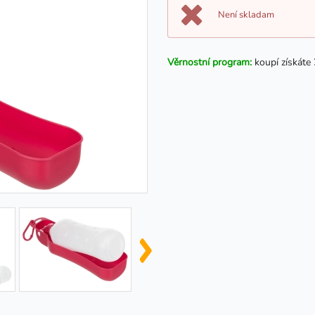
Není skladam
Věrnostní program:
koupí získáte