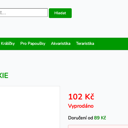
Hledat
 Králíčky
Pro Papoušky
Akvaristika
Teraristika
XIE
102 Kč
Vyprodáno
Doručení od
89 Kč