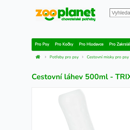
Pro Psy
Pro Kočky
Pro Hlodavce
Pro Zakrslé
Potřeby pro psy
Cestovní misky pro psy
Cestovní láhev 500ml - TRI