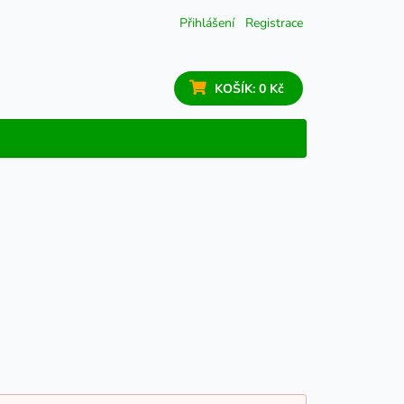
Přihlášení
Registrace
KOŠÍK:
0 Kč