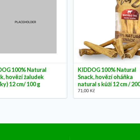
DOG 100% Natural
KIDDOG 100% Natural
k, hovězí žaludek
Snack, hovězí oháňka
ťky) 12 cm/ 100 g
natural s kůží 12 cm / 20
71,00 Kč