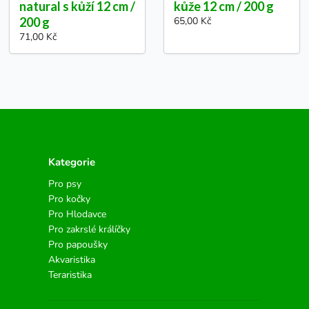
natural s kůží 12 cm /
kůže 12 cm / 200 g
200 g
65,00 Kč
71,00 Kč
Kategorie
Pro psy
Pro kočky
Pro Hlodavce
Pro zakrslé králíčky
Pro papoušky
Akvaristika
Teraristika