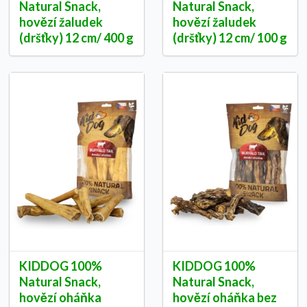
Natural Snack,
Natural Snack,
hovězí žaludek
hovězí žaludek
(dršťky) 12 cm/ 400 g
(dršťky) 12 cm/ 100 g
KIDDOG 100%
KIDDOG 100%
Natural Snack,
Natural Snack,
hovězí oháňka
hovězí oháňka bez