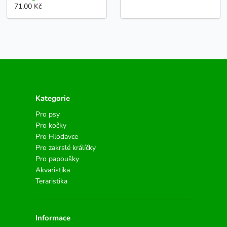
71,00 Kč
Kategorie
Pro psy
Pro kočky
Pro Hlodavce
Pro zakrslé králíčky
Pro papoušky
Akvaristika
Teraristika
Informace