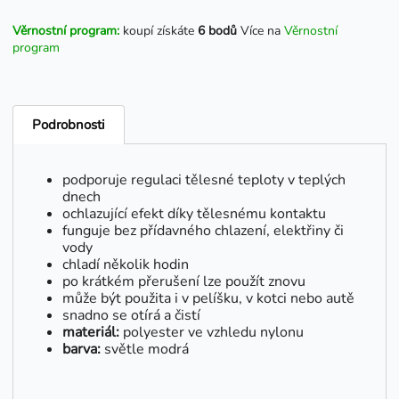
Věrnostní program:
koupí získáte
6 bodů
Více na
Věrnostní
program
Podrobnosti
podporuje regulaci tělesné teploty v teplých
dnech
ochlazující efekt díky tělesnému kontaktu
funguje bez přídavného chlazení, elektřiny či
vody
chladí několik hodin
po krátkém přerušení lze použít znovu
může být použita i v pelíšku, v kotci nebo autě
snadno se otírá a čistí
materiál:
polyester ve vzhledu nylonu
barva:
světle modrá