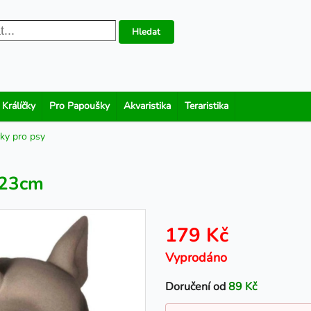
Hledat
 Králíčky
Pro Papoušky
Akvaristika
Teraristika
ky pro psy
x 23cm
179 Kč
Vyprodáno
Doručení od
89 Kč