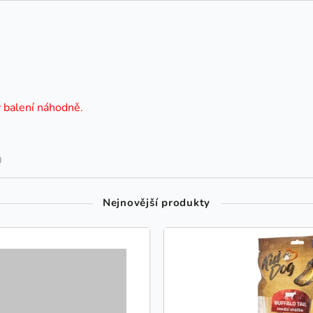
v balení náhodně.
0
Nejnovější produkty