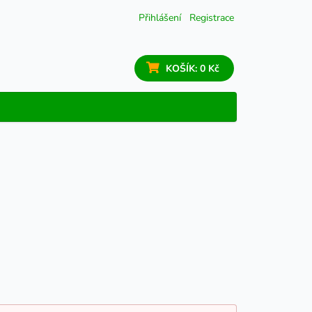
Přihlášení
Registrace
KOŠÍK:
0 Kč