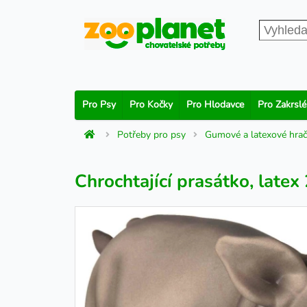
Pro Psy
Pro Kočky
Pro Hlodavce
Pro Zakrslé
Potřeby pro psy
Gumové a latexové hrač
Chrochtající prasátko, late