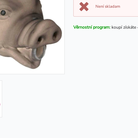
Není skladam
Věrnostní program:
koupí získáte