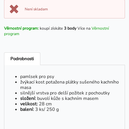
Není skladam
Věrnostní program:
koupí získáte
3 body
Více na
Věrnostní
program
Podrobnosti
pamlsek pro psy
žvýkací kost potažena plátky sušeného kachního
masa
silnější vrstva pro delší požitek z pochoutky
složení:
buvolí kůže s kachním masem
velikost
:
28 cm
balení:
3 ks/ 250 g