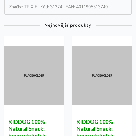
Značka: TRIXIE
Kód: 31374
EAN: 4011905313740
Nejnovější produkty
KIDDOG 100%
KIDDOG 100%
Natural Snack,
Natural Snack,
hovězí žaludek
hovězí žaludek