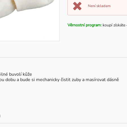
Není skladam
Věrnostní program:
koupí získáte
ilné buvolí kůže
ou dobu a bude si mechanicky čistit zuby a masírovat dásně
8