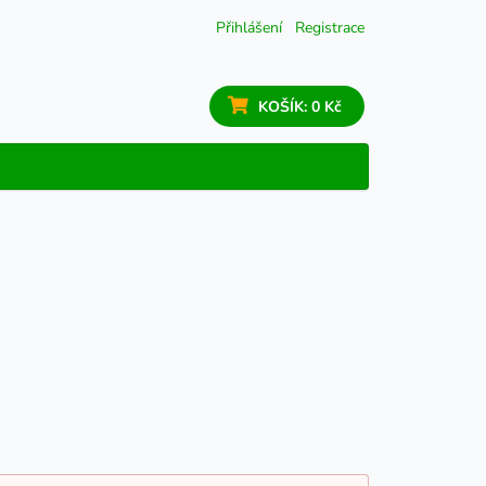
Přihlášení
Registrace
KOŠÍK:
0 Kč