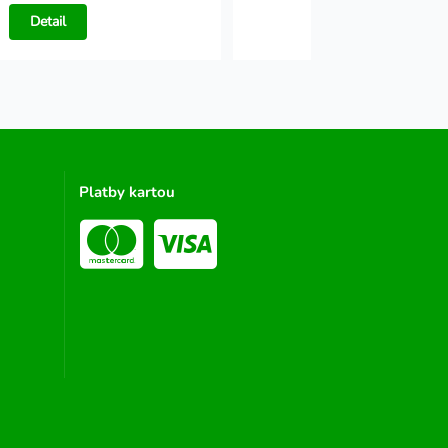
Detail
Detail
Platby kartou