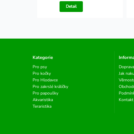
Detail
Kategorie
Inform
Pro psy
Doprava
Pro kočky
Jak nak
Pro Hlodavce
Věrnost
Pro zakrslé králíčky
Obchod
Pro papoušky
Podmínk
Akvaristika
Kontakt
Teraristika