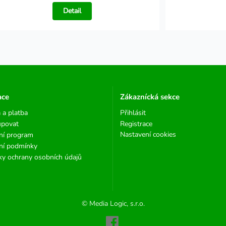
Detail
ace
Zákaznícká sekce
 a platba
Přihlásit
upovat
Registrace
Nastavení cookies
ní program
ní podmínky
y ochrany osobních údajů
© Media Logic, s.r.o.