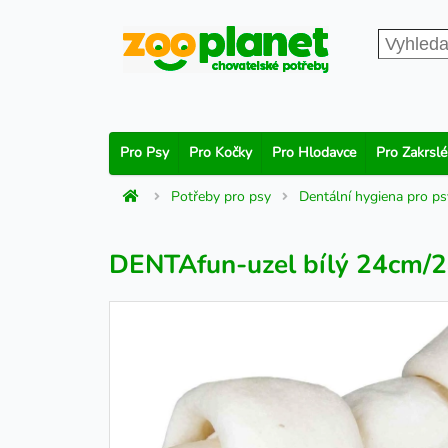
Pro Psy
Pro Kočky
Pro Hlodavce
Pro Zakrslé
Potřeby pro psy
Dentální hygiena pro ps
DENTAfun-uzel bílý 24cm/