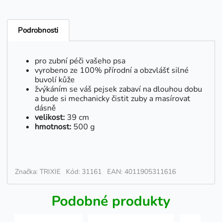
Podrobnosti
pro zubní péči vašeho psa
vyrobeno ze 100% přírodní a obzvlášť silné
buvolí kůže
žvýkáním se váš pejsek zabaví na dlouhou dobu
a bude si mechanicky čistit zuby a masírovat
dásně
velikost:
39 cm
hmotnost:
500 g
Značka: TRIXIE
Kód: 31161
EAN: 4011905311616
Podobné produkty