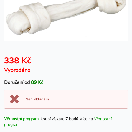
338 Kč
Vyprodáno
Doručení od
89 Kč
Není skladam
Věrnostní program:
koupí získáte
7 bodů
Více na
Věrnostní
program