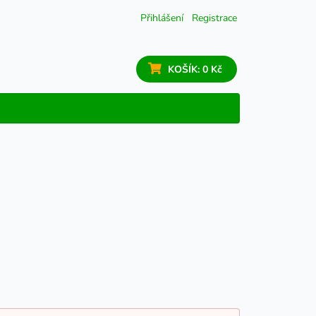
Přihlášení
Registrace
KOŠÍK:
0 Kč