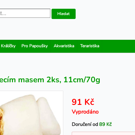
Hledat
 Králíčky
Pro Papoušky
Akvaristika
Teraristika
řecím masem 2ks, 11cm/70g
91 Kč
Vyprodáno
Doručení od
89 Kč