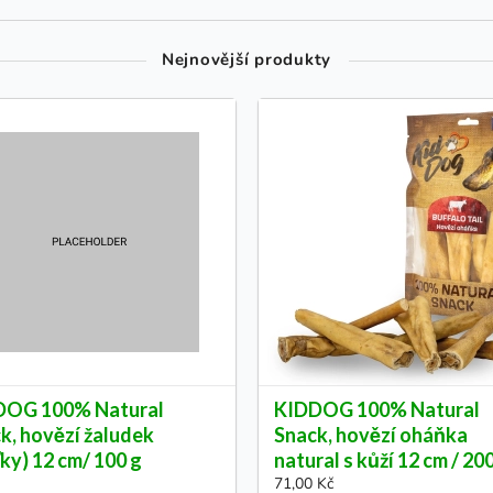
Nejnovější produkty
DOG 100% Natural
KIDDOG 100% Natural
k, hovězí žaludek
Snack, hovězí oháňka
ťky) 12 cm/ 100 g
natural s kůží 12 cm / 20
71,00 Kč