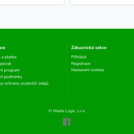
ace
Zákaznícká sekce
 a platba
Přihlásit
upovat
Registrace
Nastavení cookies
ní program
ní podmínky
y ochrany osobních údajů
© Media Logic, s.r.o.