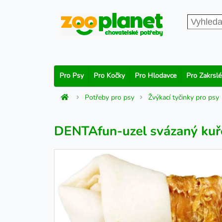
Pro Psy
Pro Kočky
Pro Hlodavce
Pro Zakrslé
Potřeby pro psy
Žvýkací tyčinky pro psy
DENTAfun-uzel svázaný ku