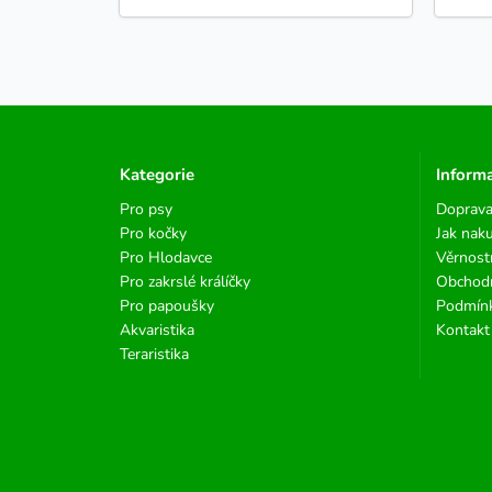
Kategorie
Inform
Pro psy
Doprava
Pro kočky
Jak nak
Pro Hlodavce
Věrnost
Pro zakrslé králíčky
Obchod
Pro papoušky
Podmínk
Akvaristika
Kontakt
Teraristika