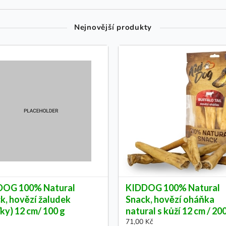
Nejnovější produkty
DOG 100% Natural
KIDDOG 100% Natural
k, hovězí žaludek
Snack, hovězí oháňka
ťky) 12 cm/ 100 g
natural s kůží 12 cm / 20
71,00 Kč