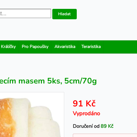
Hledat
 Králíčky
Pro Papoušky
Akvaristika
Teraristika
řecím masem 5ks, 5cm/70g
91 Kč
Vyprodáno
Doručení od
89 Kč