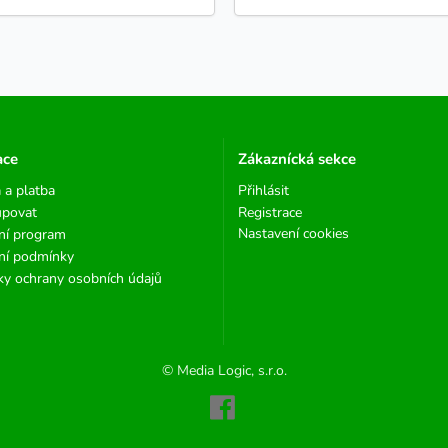
ace
Zákaznícká sekce
 a platba
Přihlásit
upovat
Registrace
Nastavení cookies
ní program
ní podmínky
y ochrany osobních údajů
© Media Logic, s.r.o.