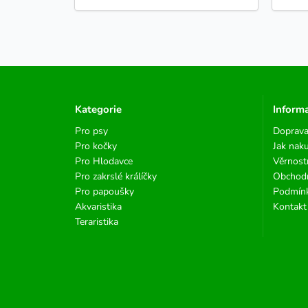
Kategorie
Inform
Pro psy
Doprava
Pro kočky
Jak nak
Pro Hlodavce
Věrnost
Pro zakrslé králíčky
Obchod
Pro papoušky
Podmínk
Akvaristika
Kontakt
Teraristika