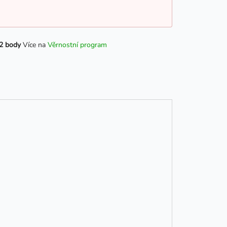
2 body
Více na
Věrnostní program