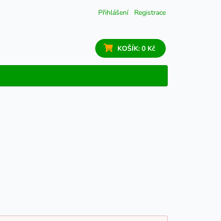
Přihlášení
Registrace
KOŠÍK:
0 Kč