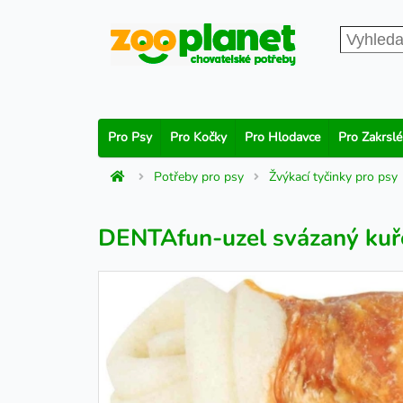
Pro Psy
Pro Kočky
Pro Hlodavce
Pro Zakrslé
Potřeby pro psy
Žvýkací tyčinky pro psy
DENTAfun-uzel svázaný ku