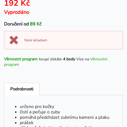
192 Kč
Vyprodáno
Doručení od
89 Kč
Není skladam
Věrnostní program:
koupí získáte
4 body
Více na
Věrnostní
program
Podrobnosti
určeno pro kočky
čistí a pečuje o zuby
pomáhá předcházet zubnímu kameni a plaku
prášek