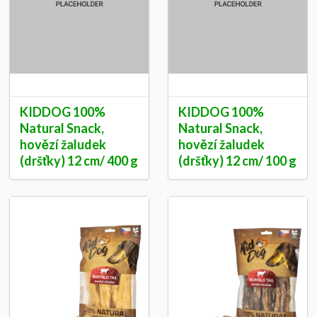
KIDDOG 100%
KIDDOG 100%
Natural Snack,
Natural Snack,
hovězí žaludek
hovězí žaludek
(dršťky) 12 cm/ 400 g
(dršťky) 12 cm/ 100 g