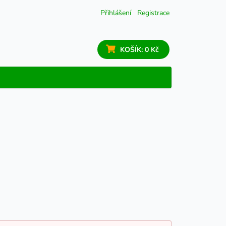
Přihlášení
Registrace
KOŠÍK:
0 Kč