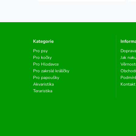
Kategorie
Inform
Pro psy
Doprava
Pro kočky
Jak nak
Pro Hlodavce
Věrnost
Pro zakrslé králíčky
Obchod
Pro papoušky
Podmínk
Akvaristika
Kontakt
Teraristika