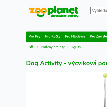
Pro Psy
Pro Kočky
Pro Hlodavce
Pro Zakrslé
Potřeby pro psy
Agility
Dog Activity - výcviková p