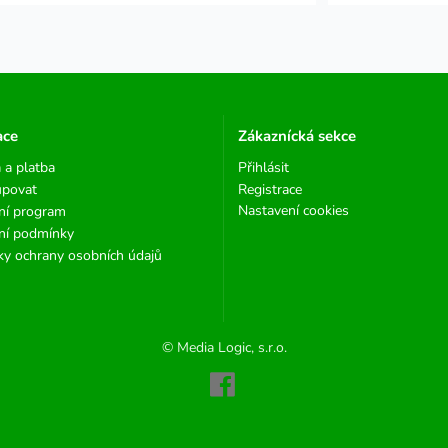
ace
Zákaznícká sekce
 a platba
Přihlásit
upovat
Registrace
Nastavení cookies
ní program
ní podmínky
y ochrany osobních údajů
© Media Logic, s.r.o.