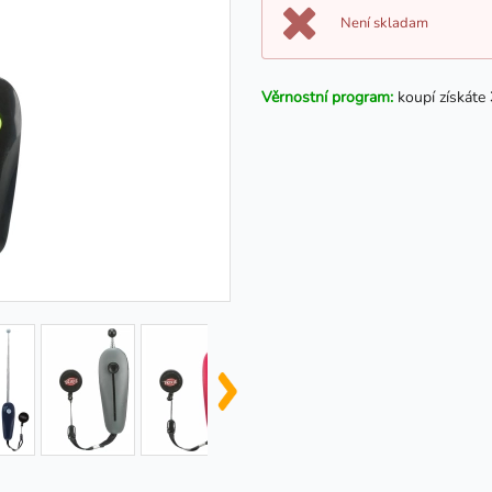
Není skladam
Věrnostní program:
koupí získáte