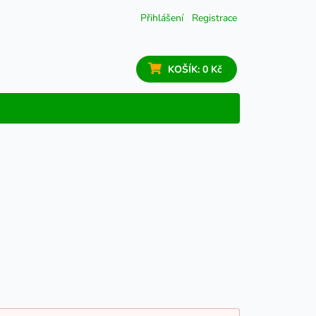
Přihlášení
Registrace
KOŠÍK:
0 Kč