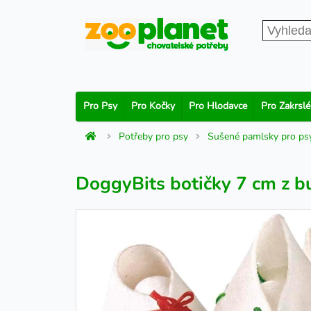
Pro Psy
Pro Kočky
Pro Hlodavce
Pro Zakrslé
Potřeby pro psy
Sušené pamlsky pro ps
DoggyBits botičky 7 cm z b