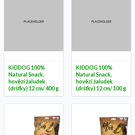
KIDDOG 100%
KIDDOG 100%
Natural Snack,
Natural Snack,
hovězí žaludek
hovězí žaludek
(dršťky) 12 cm/ 400 g
(dršťky) 12 cm/ 100 g