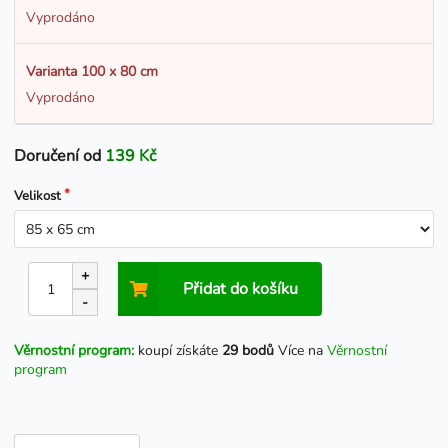
Vyprodáno
Varianta 100 x 80 cm
Vyprodáno
Doručení od
139 Kč
Velikost
+
Přidat do košíku
-
Věrnostní program:
koupí získáte
29 bodů
Více na
Věrnostní
program