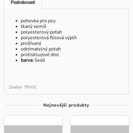
Podrobnosti
pohovka pro psy
tkaný semiš
polyesterový potah
polyesterová flísová výplň
prošívaný
odnímatelný potah
protiskluzové dno
barva:
šedá
Značka: TRIXIE
Nejnovější produkty