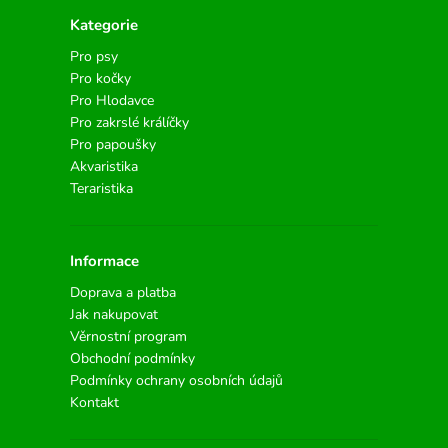
Kategorie
Pro psy
Pro kočky
Pro Hlodavce
Pro zakrslé králíčky
Pro papoušky
Akvaristika
Teraristika
Informace
Doprava a platba
Jak nakupovat
Věrnostní program
Obchodní podmínky
Podmínky ochrany osobních údajů
Kontakt