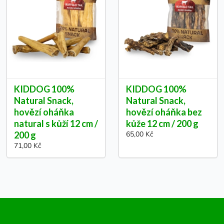
KIDDOG 100%
KIDDOG 100%
Natural Snack,
Natural Snack,
hovězí oháňka
hovězí oháňka bez
natural s kůží 12 cm /
kůže 12 cm / 200 g
200 g
65,00 Kč
71,00 Kč