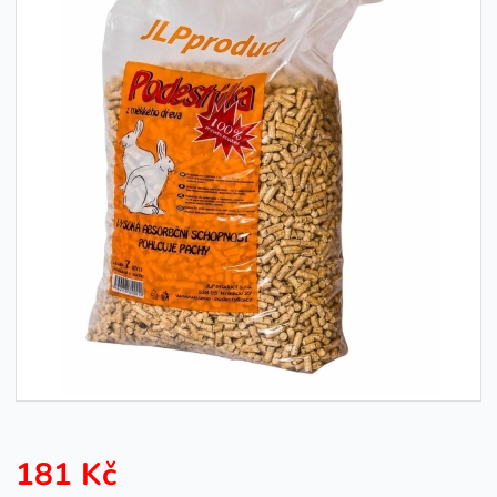
181 Kč