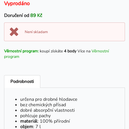
Vyprodáno
Doručení od
89 Kč
Není skladam
Věrnostní program:
koupí získáte
4 body
Více na
Věrnostní
program
Podrobnosti
určena pro drobné hlodavce
bez chemických přísad
dobré absorpční vlastnosti
pohlcuje pachy
materiál
: 100% přírodní
objem
: 7 l