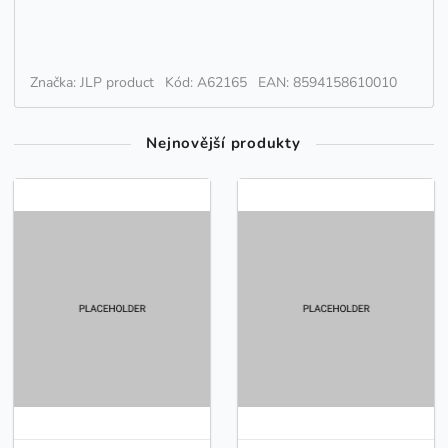
Značka: JLP product
Kód: A62165
EAN: 8594158610010
Nejnovější produkty