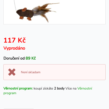
117 Kč
Vyprodáno
Doručení od
89 Kč
Není skladam
Věrnostní program:
koupí získáte
2 body
Více na
Věrnostní
program