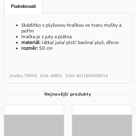
Podrobnosti
škádlítko s plyšovou hračkou ve tvaru myšky a
peřím
hračka je z juty a plátna
materiál:
látka/ juta/ plsť/ bavlna/ plyš, dřevo
rozměr:
50 cm
Značka: TRIXIE
Kód: 45801
EAN: 4011905458014
Nejnovější produkty