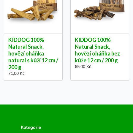
KIDDOG 100%
KIDDOG 100%
Natural Snack,
Natural Snack,
hovězí oháňka
hovězí oháňka bez
natural s kůží 12 cm /
kůže 12 cm / 200 g
200 g
65,00 Kč
71,00 Kč
Kategorie