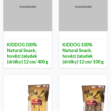
KIDDOG 100%
KIDDOG 100%
Natural Snack,
Natural Snack,
hovězí žaludek
hovězí žaludek
(dršťky) 12 cm/ 400 g
(dršťky) 12 cm/ 100 g