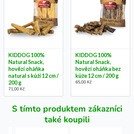
KIDDOG 100%
KIDDOG 100%
Natural Snack,
Natural Snack,
hovězí oháňka
hovězí oháňka bez
natural s kůží 12 cm /
kůže 12 cm / 200 g
200 g
65,00 Kč
71,00 Kč
S tímto produktem zákazníci
také koupili