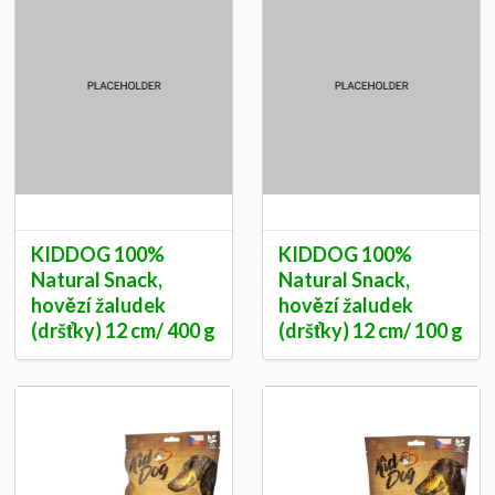
KIDDOG 100%
KIDDOG 100%
Natural Snack,
Natural Snack,
hovězí žaludek
hovězí žaludek
(dršťky) 12 cm/ 400 g
(dršťky) 12 cm/ 100 g