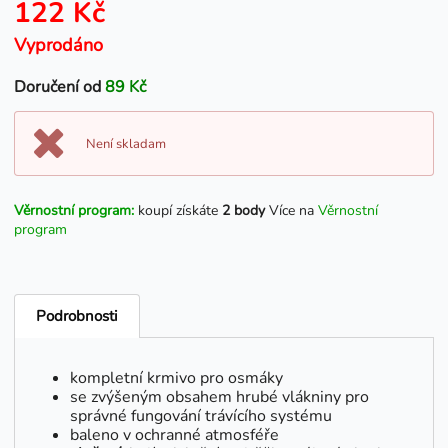
122 Kč
Vyprodáno
Doručení od
89 Kč
Není skladam
Věrnostní program:
koupí získáte
2 body
Více na
Věrnostní
program
Podrobnosti
kompletní krmivo pro osmáky
se zvýšeným obsahem hrubé vlákniny pro
správné fungování trávícího systému
baleno v ochranné atmosféře