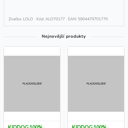
Značka: LOLO
Kód: ALO70177
EAN: 5904479701770
Nejnovější produkty
KIDDOG 100%
KIDDOG 100%