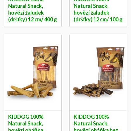
Natural Snack,
Natural Snack,
hovězí žaludek
hovězí žaludek
(dršťky) 12 cm/ 400 g
(dršťky) 12 cm/ 100 g
KIDDOG 100%
KIDDOG 100%
Natural Snack,
Natural Snack,
hovězí oháňka
hovězí oháňka bez