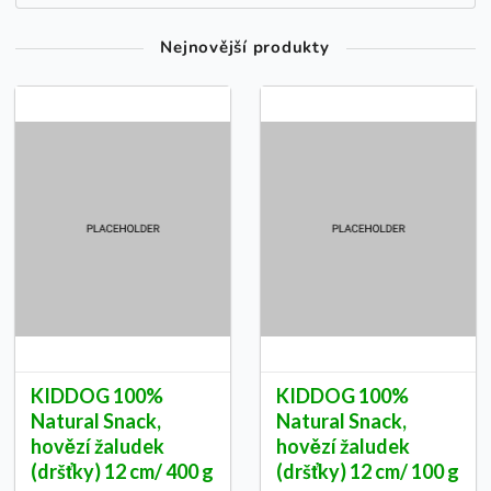
Nejnovější produkty
KIDDOG 100%
KIDDOG 100%
Natural Snack,
Natural Snack,
hovězí žaludek
hovězí žaludek
(dršťky) 12 cm/ 400 g
(dršťky) 12 cm/ 100 g