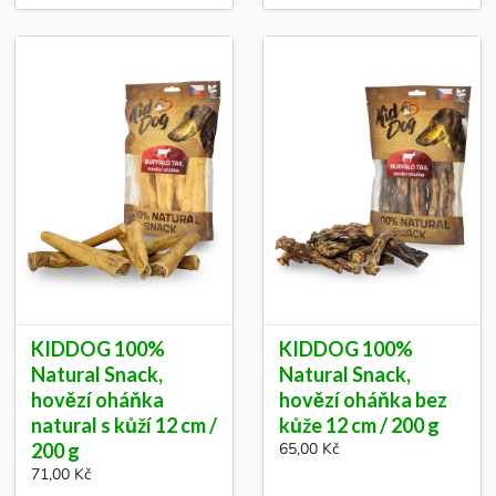
KIDDOG 100%
KIDDOG 100%
Natural Snack,
Natural Snack,
hovězí oháňka
hovězí oháňka bez
natural s kůží 12 cm /
kůže 12 cm / 200 g
200 g
65,00 Kč
71,00 Kč