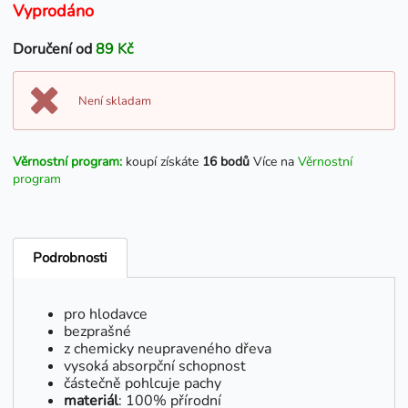
Vyprodáno
Doručení od
89 Kč
Není skladam
Věrnostní program:
koupí získáte
16 bodů
Více na
Věrnostní
program
Podrobnosti
pro hlodavce
bezprašné
z chemicky neupraveného dřeva
vysoká absorpční schopnost
částečně pohlcuje pachy
materiál
: 100% přírodní