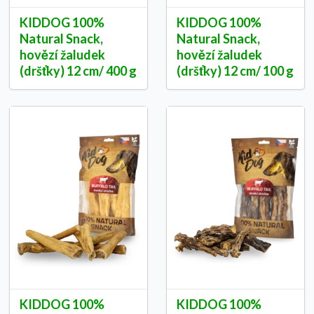
KIDDOG 100%
KIDDOG 100%
Natural Snack,
Natural Snack,
hovězí žaludek
hovězí žaludek
(dršťky) 12 cm/ 400 g
(dršťky) 12 cm/ 100 g
KIDDOG 100%
KIDDOG 100%