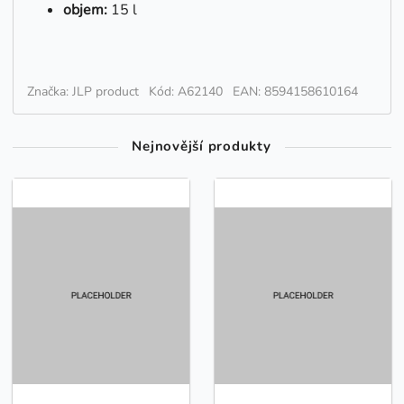
objem:
15 l
Značka: JLP product
Kód: A62140
EAN: 8594158610164
Nejnovější produkty