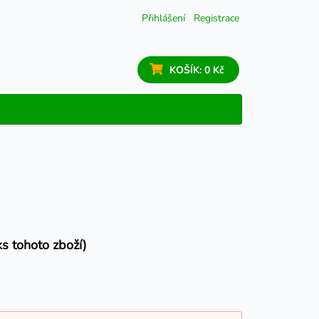
Přihlášení
Registrace
KOŠÍK:
0 Kč
s tohoto zboží)