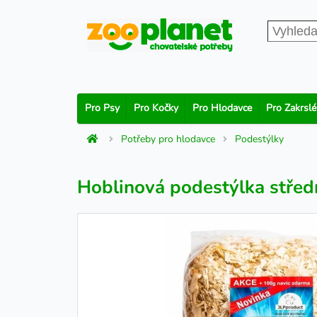
Pro Psy
Pro Kočky
Pro Hlodavce
Pro Zakrslé
Potřeby pro hlodavce
Podestýlky
Hoblinová podestýlka střed