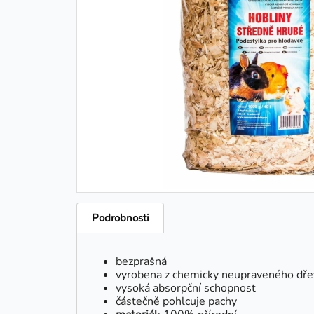
Podrobnosti
bezprašná
vyrobena z chemicky neupraveného dře
vysoká absorpční schopnost
částečně pohlcuje pachy