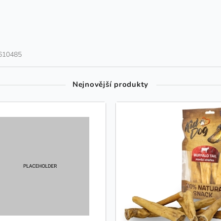
610485
Nejnovější produkty