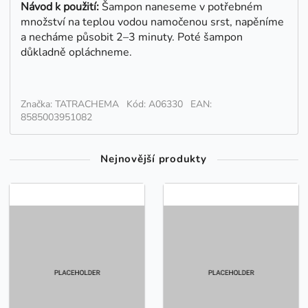
Návod k použití:
Šampon naneseme v potřebném
množství na teplou vodou namočenou srst, napěníme
a necháme působit 2
–⁠
3 minuty. Poté šampon
důkladně opláchneme.
Značka: TATRACHEMA
Kód: A06330
EAN:
8585003951082
Nejnovější produkty