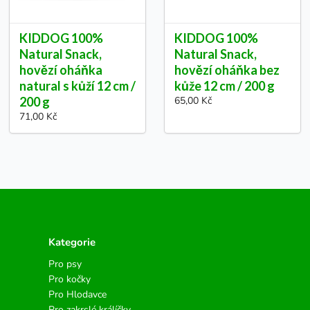
KIDDOG 100%
KIDDOG 100%
Natural Snack,
Natural Snack,
hovězí oháňka
hovězí oháňka bez
natural s kůží 12 cm /
kůže 12 cm / 200 g
200 g
65,00 Kč
71,00 Kč
Kategorie
Pro psy
Pro kočky
Pro Hlodavce
Pro zakrslé králíčky