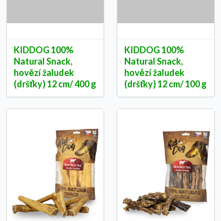
KIDDOG 100%
KIDDOG 100%
Natural Snack,
Natural Snack,
hovězí žaludek
hovězí žaludek
(dršťky) 12 cm/ 400 g
(dršťky) 12 cm/ 100 g