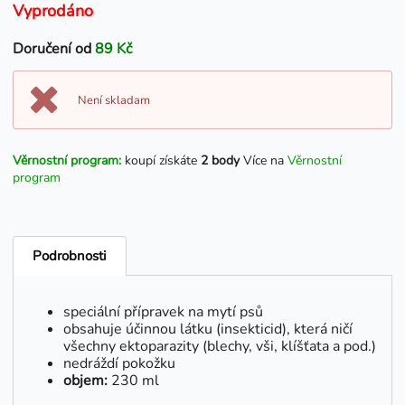
Vyprodáno
Doručení od
89 Kč
Není skladam
Věrnostní program:
koupí získáte
2 body
Více na
Věrnostní
program
Podrobnosti
speciální přípravek na mytí psů
obsahuje účinnou látku (insekticid), která ničí
všechny ektoparazity (blechy, vši, klíšťata a pod.)
nedráždí pokožku
objem:
230 ml