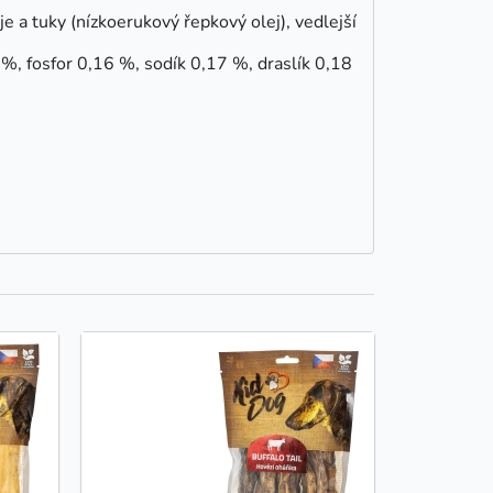
 a tuky (nízkoerukový řepkový olej), vedlejší
%, fosfor 0,16 %, sodík 0,17 %, draslík 0,18