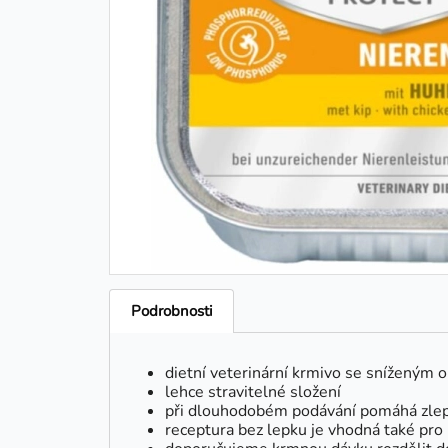
Podrobnosti
dietní veterinární krmivo se sníženým 
lehce stravitelné složení
při dlouhodobém podávání pomáhá zlepši
receptura bez lepku je vhodná také pro k