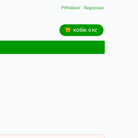
Přihlášení
Registrace
KOŠÍK:
0 Kč