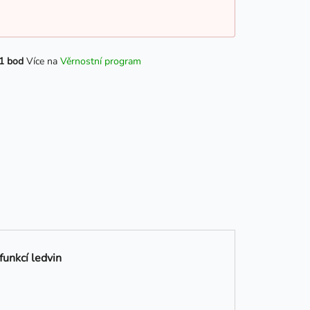
1 bod
Více na
Věrnostní program
funkcí ledvin