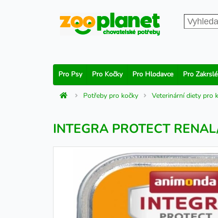
Pro Psy
Pro Kočky
Pro Hlodavce
Pro Zakrslé
Potřeby pro kočky
Veterinární diety pro 
INTEGRA PROTECT RENAL/N