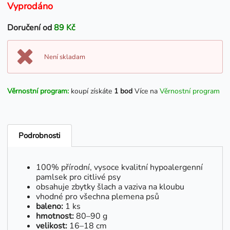
Vyprodáno
Doručení od
89 Kč
Není skladam
Věrnostní program:
koupí získáte
1 bod
Více na
Věrnostní program
Podrobnosti
100% přírodní, vysoce kvalitní hypoalergenní
pamlsek pro citlivé psy
obsahuje zbytky šlach a vaziva na kloubu
vhodné pro všechna plemena psů
baleno:
1 ks
hmotnost:
80–90 g
velikost:
16–18 cm