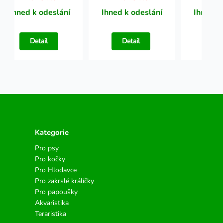
Ihned k odeslání
Ihned k odeslání
Ihned k
Detail
Detail
Det
Kategorie
Pro psy
Pro kočky
Pro Hlodavce
Pro zakrslé králíčky
Pro papoušky
Akvaristika
Teraristika