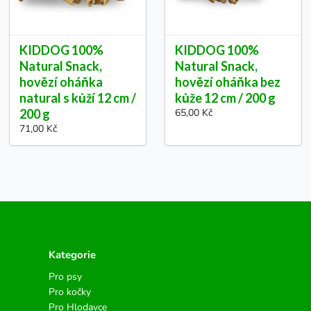
KIDDOG 100%
KIDDOG 100%
Natural Snack,
Natural Snack,
hovězí oháňka
hovězí oháňka bez
natural s kůží 12 cm /
kůže 12 cm / 200 g
200 g
65,00 Kč
71,00 Kč
Kategorie
Pro psy
Pro kočky
Pro Hlodavce