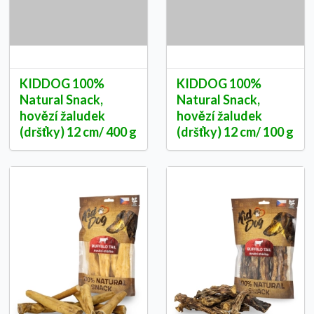
KIDDOG 100%
KIDDOG 100%
Natural Snack,
Natural Snack,
hovězí žaludek
hovězí žaludek
(dršťky) 12 cm/ 400 g
(dršťky) 12 cm/ 100 g