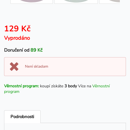
129 Kč
Vyprodáno
Doručení od
89 Kč
Není skladam
Věrnostní program:
koupí získáte
3 body
Více na
Věrnostní
program
Podrobnosti