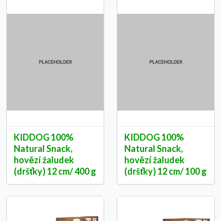
KIDDOG 100%
KIDDOG 100%
Natural Snack,
Natural Snack,
hovězí žaludek
hovězí žaludek
(dršťky) 12 cm/ 400 g
(dršťky) 12 cm/ 100 g