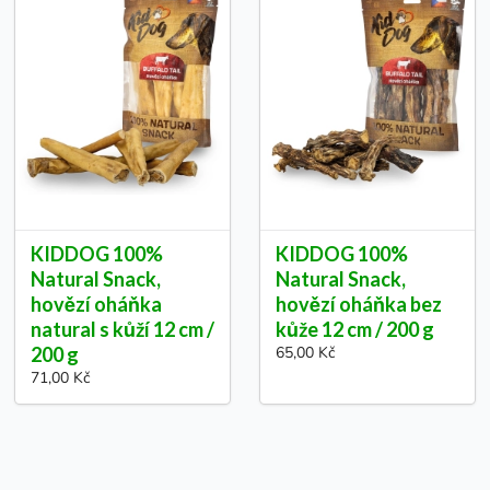
KIDDOG 100%
KIDDOG 100%
Natural Snack,
Natural Snack,
hovězí oháňka
hovězí oháňka bez
natural s kůží 12 cm /
kůže 12 cm / 200 g
200 g
65,00 Kč
71,00 Kč