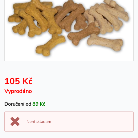
105 Kč
Vyprodáno
Doručení od
89 Kč
Není skladam