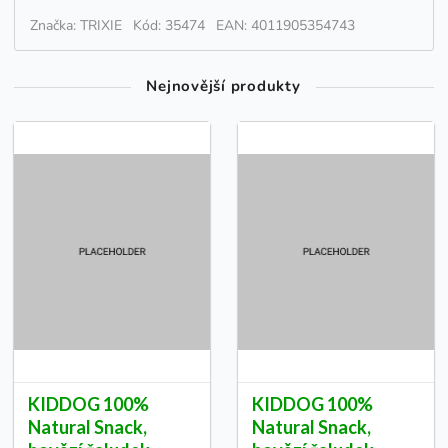
Značka: TRIXIE
Kód: 35474
EAN: 4011905354743
Nejnovější produkty
KIDDOG 100%
KIDDOG 100%
Natural Snack,
Natural Snack,