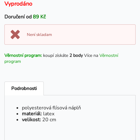
Vyprodáno
Doručení od
89 Kč
Není skladam
Věrnostní program:
koupí získáte
2 body
Více na
Věrnostní
program
Podrobnosti
polyesterová flísová náplň
materiál:
latex
velikost:
20 cm