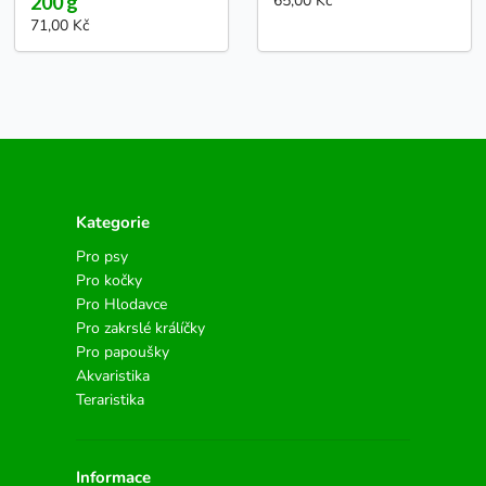
200 g
65,00 Kč
71,00 Kč
Kategorie
Pro psy
Pro kočky
Pro Hlodavce
Pro zakrslé králíčky
Pro papoušky
Akvaristika
Teraristika
Informace