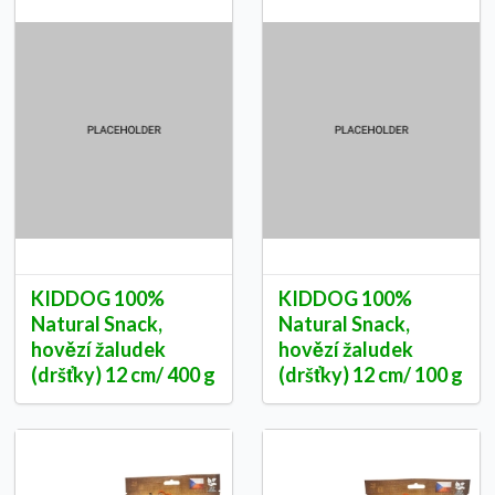
KIDDOG 100%
KIDDOG 100%
Natural Snack,
Natural Snack,
hovězí žaludek
hovězí žaludek
(dršťky) 12 cm/ 400 g
(dršťky) 12 cm/ 100 g