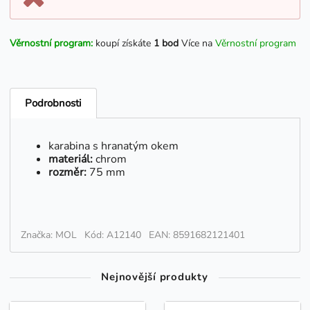
Věrnostní program:
koupí získáte
1 bod
Více na
Věrnostní program
Podrobnosti
karabina s hranatým okem
materiál:
chrom
rozměr:
75 mm
Značka: MOL
Kód: A12140
EAN: 8591682121401
Nejnovější produkty