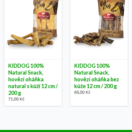
KIDDOG 100%
KIDDOG 100%
Natural Snack,
Natural Snack,
hovězí oháňka
hovězí oháňka bez
natural s kůží 12 cm /
kůže 12 cm / 200 g
200 g
65,00 Kč
71,00 Kč