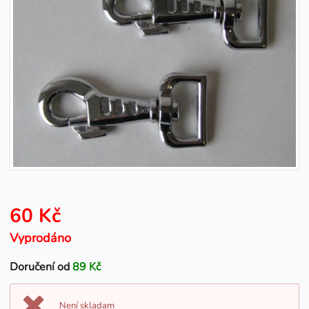
60 Kč
Vyprodáno
Doručení od
89 Kč
Není skladam