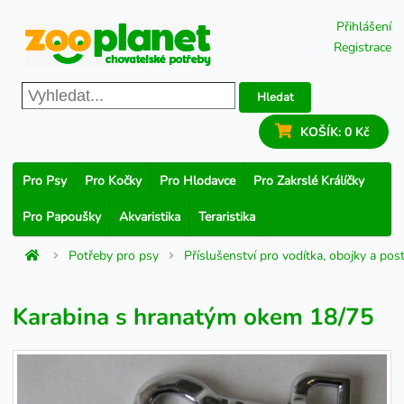
Přihlášení
Registrace
Hledat
KOŠÍK:
0 Kč
Pro Psy
Pro Kočky
Pro Hlodavce
Pro Zakrslé Králíčky
Pro Papoušky
Akvaristika
Teraristika
Potřeby pro psy
Příslušenství pro vodítka, obojky a post
Karabina s hranatým okem 18/75