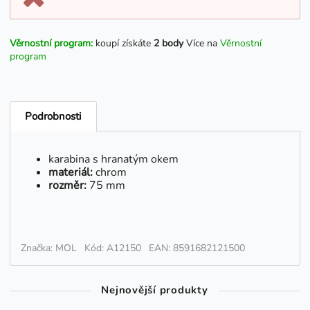
Věrnostní program:
koupí získáte
2 body
Více na
Věrnostní
program
Podrobnosti
karabina s hranatým okem
materiál:
chrom
rozměr:
75 mm
Značka: MOL
Kód: A12150
EAN: 8591682121500
Nejnovější produkty