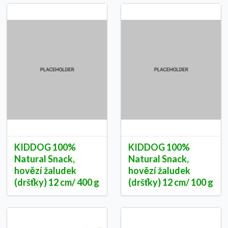
KIDDOG 100%
KIDDOG 100%
Natural Snack,
Natural Snack,
hovězí žaludek
hovězí žaludek
(dršťky) 12 cm/ 400 g
(dršťky) 12 cm/ 100 g