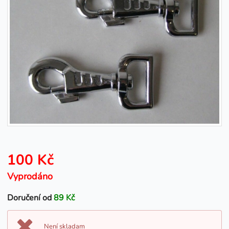
100 Kč
Vyprodáno
Doručení od
89 Kč
Není skladam