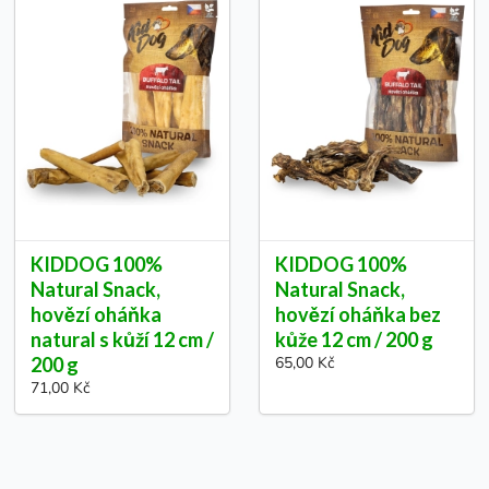
KIDDOG 100%
KIDDOG 100%
Natural Snack,
Natural Snack,
hovězí oháňka
hovězí oháňka bez
natural s kůží 12 cm /
kůže 12 cm / 200 g
200 g
65,00 Kč
71,00 Kč