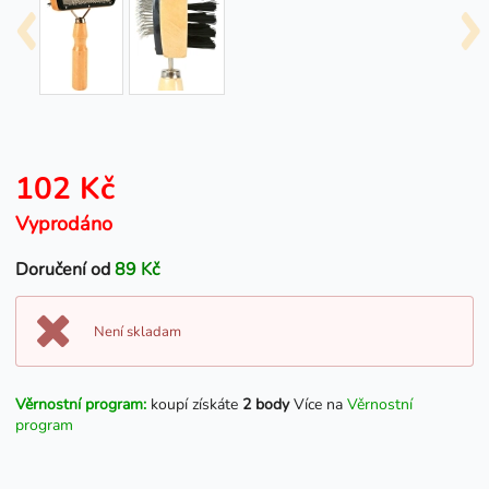
102 Kč
Vyprodáno
Doručení od
89 Kč
Není skladam
Věrnostní program:
koupí získáte
2 body
Více na
Věrnostní
program