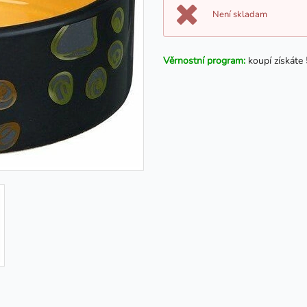
Není skladam
Věrnostní program:
koupí získáte