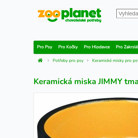
Pro Psy
Pro Kočky
Pro Hlodavce
Pro Zakrslé
Potřeby pro psy
Keramické misky pro ps
Keramická miska JIMMY tma