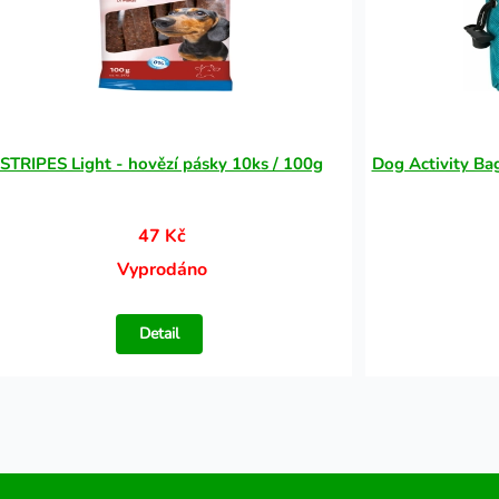
STRIPES Light - hovězí pásky 10ks / 100g
Dog Activity Ba
47 Kč
Vyprodáno
Detail