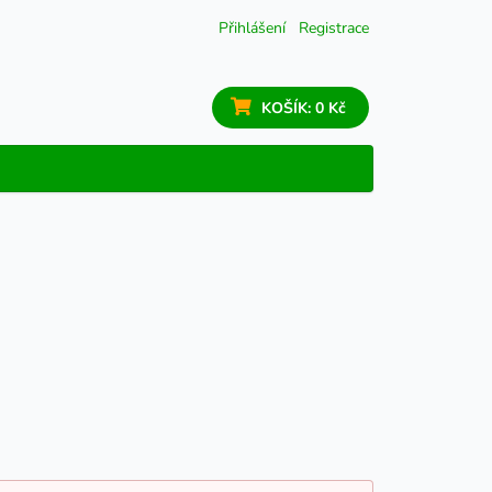
Přihlášení
Registrace
KOŠÍK:
0 Kč