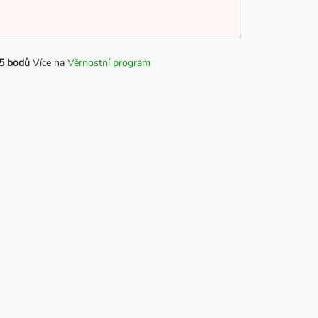
5 bodů
Více na
Věrnostní program