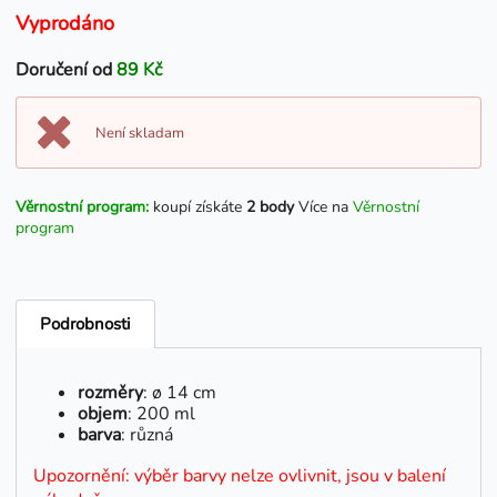
Vyprodáno
Doručení od
89 Kč
Není skladam
Věrnostní program:
koupí získáte
2 body
Více na
Věrnostní
program
Podrobnosti
rozměry
: ø 14 cm
objem
: 200 ml
barva
: různá
Upozornění: výběr barvy nelze ovlivnit, jsou v balení