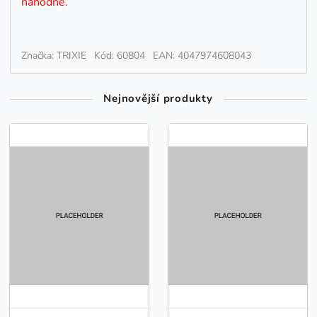
náhodně.
Značka: TRIXIE
Kód: 60804
EAN: 4047974608043
Nejnovější produkty