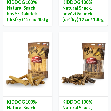
KIDDOG 100%
KIDDOG 100%
Natural Snack,
Natural Snack,
hovězí žaludek
hovězí žaludek
(dršťky) 12 cm/ 400 g
(dršťky) 12 cm/ 100 g
KIDDOG 100%
KIDDOG 100%
Natural Snack,
Natural Snack,