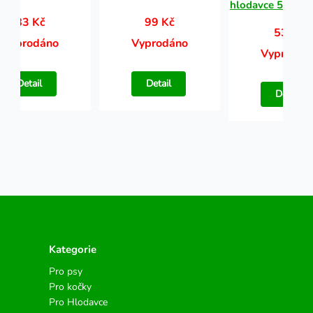
hlodavce 500 g k
83 Kč
99 Kč
53 Kč
Vyprodáno
Vyprodáno
Vyprodán
Detail
Detail
Detail
Kategorie
Pro psy
Pro kočky
Pro Hlodavce