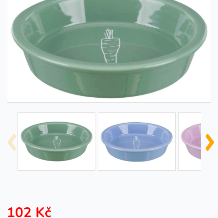
102 Kč