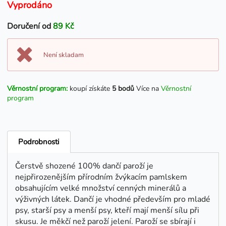
Vyprodáno
Doručení od
89 Kč
Není skladam
Věrnostní program:
koupí získáte
5 bodů
Více na
Věrnostní
program
Podrobnosti
Čerstvě shozené 100% dančí paroží je
nejpřirozenějším přírodním žvýkacím pamlskem
obsahujícím velké množství cenných minerálů a
výživných látek. Dančí je vhodné především pro mladé
psy, starší psy a menší psy, kteří mají menší sílu při
skusu. Je měkčí než paroží jelení. Paroží se sbírají i