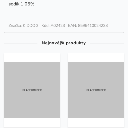
sodík 1,05%
Značka: KIDDOG
Kód: A02423
EAN: 8596410024238
Nejnovější produkty