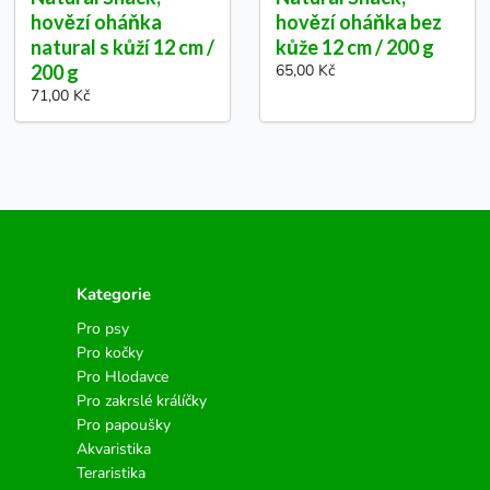
hovězí oháňka
hovězí oháňka bez
natural s kůží 12 cm /
kůže 12 cm / 200 g
200 g
65,00 Kč
71,00 Kč
Kategorie
Pro psy
Pro kočky
Pro Hlodavce
Pro zakrslé králíčky
Pro papoušky
Akvaristika
Teraristika