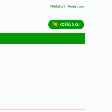
Přihlášení
Registrace
KOŠÍK:
0 Kč