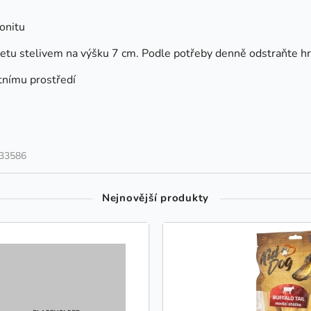
onitu
etu stelivem na výšku 7 cm. Podle potřeby denně odstraňte hr
tnímu prostředí
33586
Nejnovější produkty