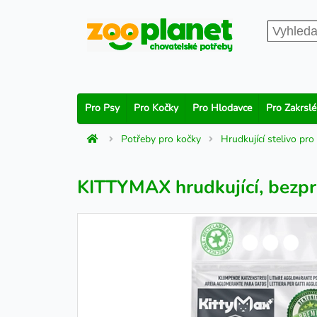
Pro Psy
Pro Kočky
Pro Hlodavce
Pro Zakrslé
Potřeby pro kočky
Hrudkující stelivo pro
KITTYMAX hrudkující, bezpra