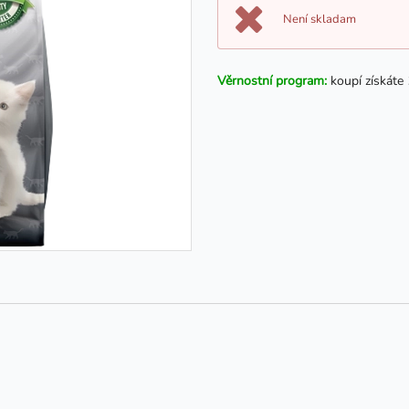
Není skladam
Věrnostní program:
koupí získáte