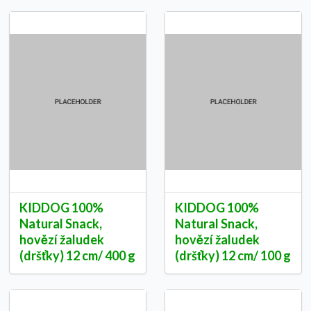
KIDDOG 100%
KIDDOG 100%
Natural Snack,
Natural Snack,
hovězí žaludek
hovězí žaludek
(dršťky) 12 cm/ 400 g
(dršťky) 12 cm/ 100 g