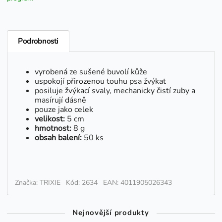
Podrobnosti
vyrobená ze sušené buvolí kůže
uspokojí přirozenou touhu psa žvýkat
posiluje žvýkací svaly, mechanicky čistí zuby a
masírují dásně
pouze jako celek
velikost:
5 cm
hmotnost:
8 g
obsah balení:
50 ks
Značka: TRIXIE
Kód: 2634
EAN: 4011905026343
Nejnovější produkty