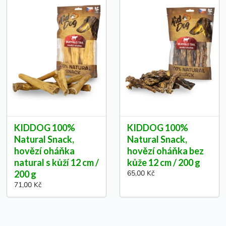
KIDDOG 100%
KIDDOG 100%
Natural Snack,
Natural Snack,
hovězí oháňka
hovězí oháňka bez
natural s kůží 12 cm /
kůže 12 cm / 200 g
200 g
65,00 Kč
71,00 Kč