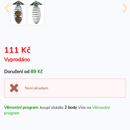
111 Kč
Vyprodáno
Doručení od
89 Kč
Není skladam
Věrnostní program:
koupí získáte
2 body
Více na
Věrnostní
program