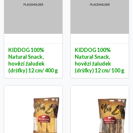
KIDDOG 100%
KIDDOG 100%
Natural Snack,
Natural Snack,
hovězí žaludek
hovězí žaludek
(dršťky) 12 cm/ 400 g
(dršťky) 12 cm/ 100 g