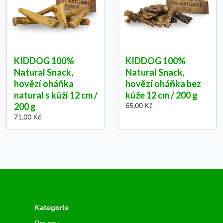
KIDDOG 100%
KIDDOG 100%
Natural Snack,
Natural Snack,
hovězí oháňka
hovězí oháňka bez
natural s kůží 12 cm /
kůže 12 cm / 200 g
200 g
65,00 Kč
71,00 Kč
Kategorie