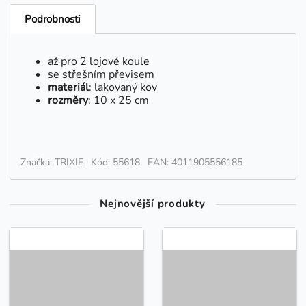
Podrobnosti
až pro 2 lojové koule
se střešním převisem
materiál
: lakovaný kov
rozměry
: 10 x 25 cm
Značka: TRIXIE
Kód: 55618
EAN: 4011905556185
Nejnovější produkty