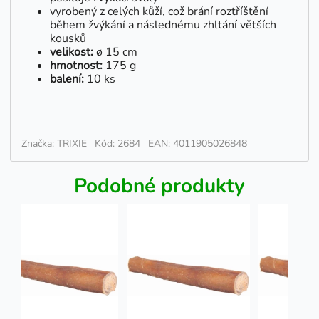
vyrobený z celých kůží, což brání roztříštění
během žvýkání a následnému zhltání větších
kousků
velikost:
ø 15 cm
hmotnost:
175 g
balení:
10 ks
Značka: TRIXIE
Kód: 2684
EAN: 4011905026848
Podobné produkty