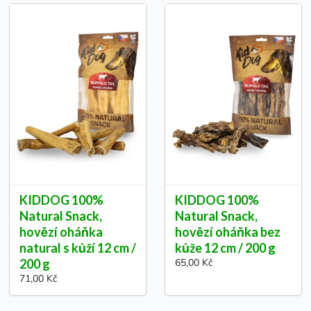
KIDDOG 100%
KIDDOG 100%
Natural Snack,
Natural Snack,
hovězí oháňka
hovězí oháňka bez
natural s kůží 12 cm /
kůže 12 cm / 200 g
200 g
65,00 Kč
71,00 Kč