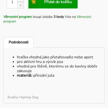
Přidat do košíku
-
Věrnostní program:
koupí získáte
3 body
Více na
Věrnostní
program
Podrobnosti
hračka vhodná jako přetahovadlo nebo aport
pro aktivní hru a výcvik psa
vhodná pro štěně, kterému se do bavlny dobře
zakusuje
materiál:
přírodní juta
Značka: HipHop Dog