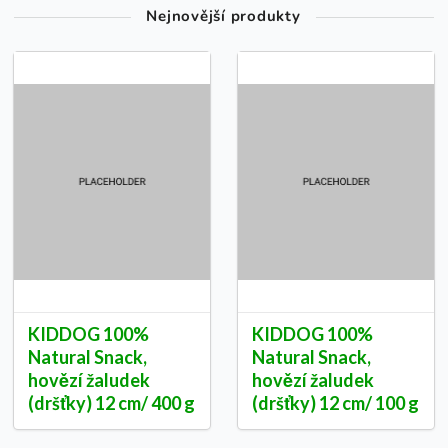
Nejnovější produkty
KIDDOG 100%
KIDDOG 100%
Natural Snack,
Natural Snack,
hovězí žaludek
hovězí žaludek
(dršťky) 12 cm/ 400 g
(dršťky) 12 cm/ 100 g