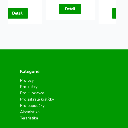
Detail
Detail
Detail
Kategorie
Pro psy
Pro kočky
Pro Hlodavce
Pro zakrslé králíčky
Pro papoušky
Akvaristika
Teraristika