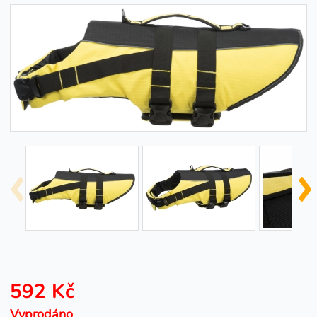
592 Kč
Vyprodáno