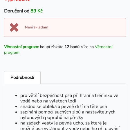
Doručení od
89 Kč
Není skladam
Věrnostní program:
koupí získáte
12 bodů
Více na
Věrnostní
program
Podrobnosti
pro větší bezpečnost psa při hraní a tréninku ve
vodě nebo na výletech lodí
snadno se obléká a pevně drží na těle psa
zapínání pomocí suchých zipů a nastavitelných
nylonových popruhů na přezky
na zádech vesty je pevné ucho, za které je
možné psa vytáhnout z vody nebo ho při plavání