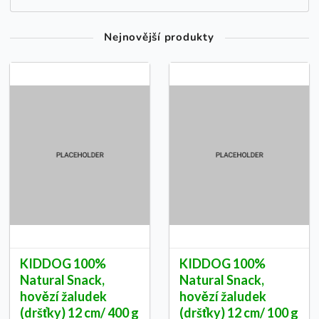
Nejnovější produkty
KIDDOG 100%
KIDDOG 100%
Natural Snack,
Natural Snack,
hovězí žaludek
hovězí žaludek
(dršťky) 12 cm/ 400 g
(dršťky) 12 cm/ 100 g