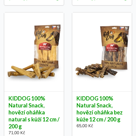
KIDDOG 100%
KIDDOG 100%
Natural Snack,
Natural Snack,
hovězí oháňka
hovězí oháňka bez
natural s kůží 12 cm /
kůže 12 cm / 200 g
200 g
65,00 Kč
71,00 Kč