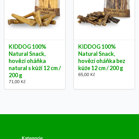
KIDDOG 100%
KIDDOG 100%
Natural Snack,
Natural Snack,
hovězí oháňka
hovězí oháňka bez
natural s kůží 12 cm /
kůže 12 cm / 200 g
200 g
65,00 Kč
71,00 Kč
Kategorie