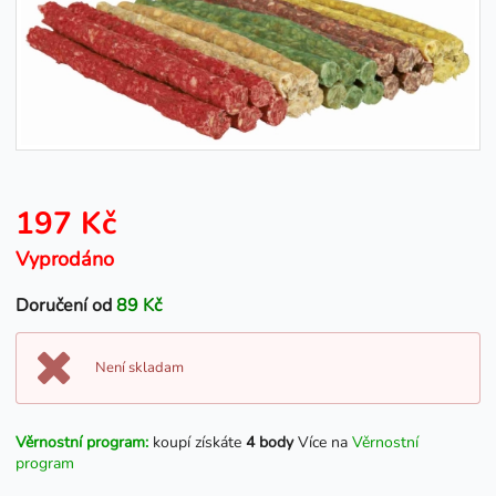
197 Kč
Vyprodáno
Doručení od
89 Kč
Není skladam
Věrnostní program:
koupí získáte
4 body
Více na
Věrnostní
program