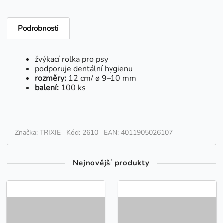
Podrobnosti
žvýkací rolka pro psy
podporuje dentální hygienu
rozměry:
12 cm/ ø 9–10 mm
balení:
100 ks
Značka: TRIXIE
Kód: 2610
EAN: 4011905026107
Nejnovější produkty