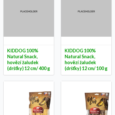
KIDDOG 100%
KIDDOG 100%
Natural Snack,
Natural Snack,
hovězí žaludek
hovězí žaludek
(dršťky) 12 cm/ 400 g
(dršťky) 12 cm/ 100 g