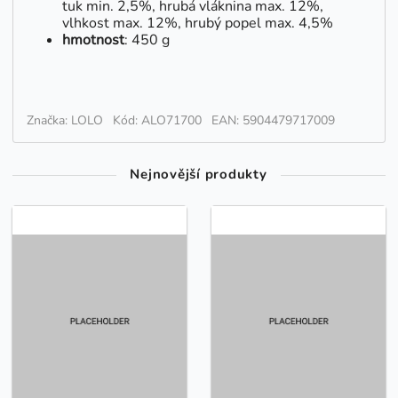
tuk min. 2,5%, hrubá vláknina max. 12%,
vlhkost max. 12%, hrubý popel max. 4,5%
hmotnost
: 450 g
Značka: LOLO
Kód: ALO71700
EAN: 5904479717009
Nejnovější produkty