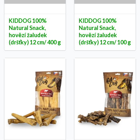
KIDDOG 100%
KIDDOG 100%
Natural Snack,
Natural Snack,
hovězí žaludek
hovězí žaludek
(dršťky) 12 cm/ 400 g
(dršťky) 12 cm/ 100 g