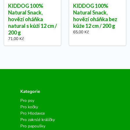
KIDDOG 100%
KIDDOG 100%
Natural Snack,
Natural Snack,
hovězí oháňka
hovězí oháňka bez
natural s kůží 12 cm /
kůže 12 cm / 200 g
200 g
65,00 Kč
71,00 Kč
Kategorie
Pro psy
Pro kočky
Pro Hlodavce
Pro zakrslé králíčky
Pro papoušky