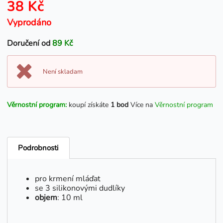
38 Kč
Vyprodáno
Doručení od
89 Kč
Není skladam
Věrnostní program:
koupí získáte
1 bod
Více na
Věrnostní program
Podrobnosti
pro krmení mláďat
se 3 silikonovými dudlíky
objem
: 10 ml