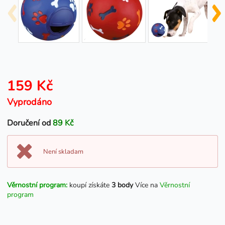
159 Kč
Vyprodáno
Doručení od
89 Kč
Není skladam
Věrnostní program:
koupí získáte
3 body
Více na
Věrnostní
program