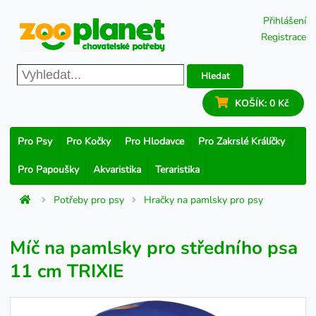
Přihlášení
Registrace
Hledat
KOŠÍK:
0 Kč
Pro Psy
Pro Kočky
Pro Hlodavce
Pro Zakrslé Králíčky
Pro Papoušky
Akvaristika
Teraristika
Potřeby pro psy
Hračky na pamlsky pro psy
Míč na pamlsky pro středního psa
11 cm TRIXIE