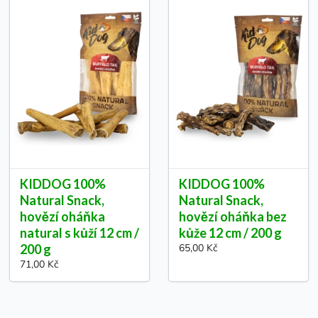
KIDDOG 100%
KIDDOG 100%
Natural Snack,
Natural Snack,
hovězí oháňka
hovězí oháňka bez
natural s kůží 12 cm /
kůže 12 cm / 200 g
200 g
65,00 Kč
71,00 Kč