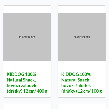
KIDDOG 100%
KIDDOG 100%
Natural Snack,
Natural Snack,
hovězí žaludek
hovězí žaludek
(dršťky) 12 cm/ 400 g
(dršťky) 12 cm/ 100 g